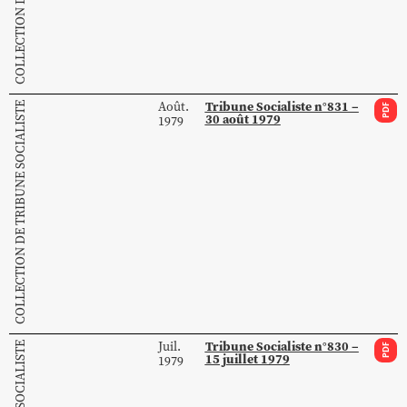
Tribune Socialiste n°831 –
Août.
COLLECTION DE TRIBUNE SOCIALISTE
PDF
30 août 1979
1979
Tribune Socialiste n°830 –
Juil.
PDF
15 juillet 1979
1979