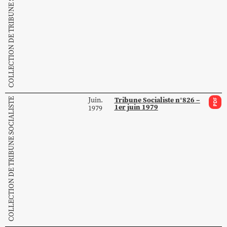
COLLECTION DE TRIBUNE SOCIALISTE
Tribune Socialiste n°826 –
Juin.
COLLECTION DE TRIBUNE SOCIALISTE
PDF
1er juin 1979
1979