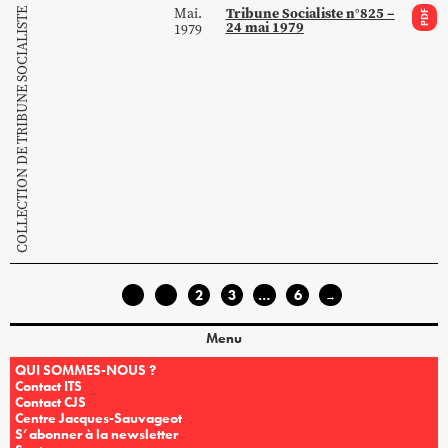
Tribune Socialiste n°825 –
Mai.
COLLECTION DE TRIBUNE SOCIALISTE
PDF
24 mai 1979
1979
1
2
3
…
6
←
→
Menu
QUI SOMMES-NOUS ?
Contact ITS
Contact CJS
Centre Jacques-Sauvageot
S’abonner à la newsletter