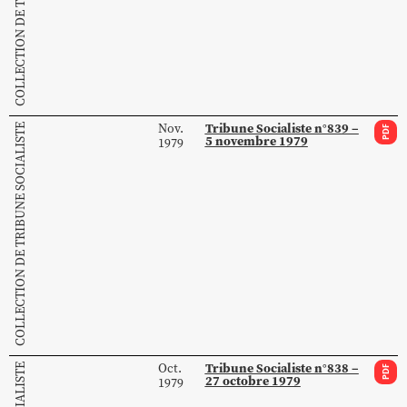
Tribune Socialiste n°839 –
Nov.
COLLECTION DE TRIBUNE SOCIALISTE
PDF
5 novembre 1979
1979
Tribune Socialiste n°838 –
Oct.
PDF
27 octobre 1979
1979