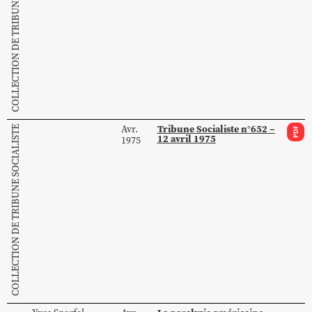
COLLECTION DE TRIBUNE SOCIALISTE
Tribune Socialiste n°652 –
Avr.
COLLECTION DE TRIBUNE SOCIALISTE
PDF
12 avril 1975
1975