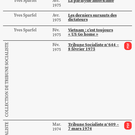
La paralysie américaine
Yves
Sparfel
Avr.
1975
Les derniers sursauts des
Yves
Sparfel
Avr.
dictateurs
1975
Vietnam : c’est toujours
Yves
Sparfel
Fév.
« US Go home »
1975
Tribune Socialiste n°644 –
Fév.
COLLECTION DE TRIBUNE SOCIALISTE
PDF
8 février 1975
1975
Tribune Socialiste n°609 –
Mar.
PDF
7 mars 1974
1974