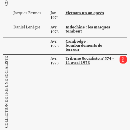
Vietnam un an après
Jacques
Rennes
Jan.
1974
Indochine : les masques
Daniel
Lenègre
Avr.
tombent
1973
Cambodge :
Avr.
bombardements de
1973
terreur
Tribune Socialiste n°574 –
Avr.
COLLECTION DE TRIBUNE SOCIALISTE
PDF
11 avril 1973
1973