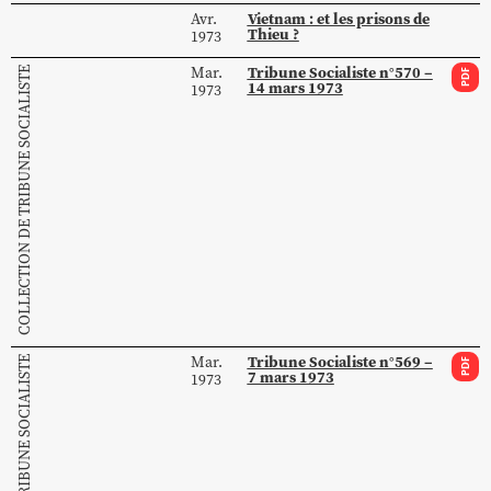
Vietnam : et les prisons de
Avr.
Thieu ?
1973
Tribune Socialiste n°570 –
Mar.
COLLECTION DE TRIBUNE SOCIALISTE
PDF
14 mars 1973
1973
Tribune Socialiste n°569 –
Mar.
COLLECTION DE TRIBUNE SOCIALISTE
PDF
7 mars 1973
1973