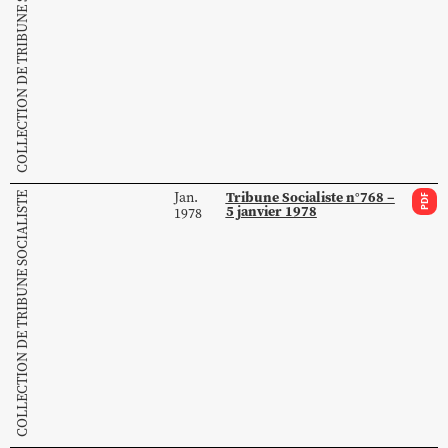
COLLECTION DE TRIBUNE SOCIALISTE
Tribune Socialiste n°768 –
Jan.
COLLECTION DE TRIBUNE SOCIALISTE
PDF
5 janvier 1978
1978