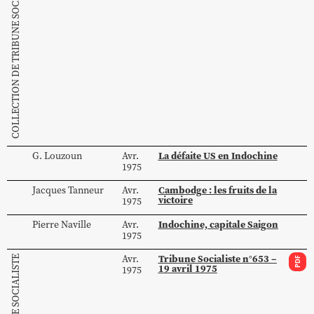
COLLECTION DE TRIBUNE SOCIALISTE
La défaite US en Indochine
G.
Louzoun
Avr.
1975
Cambodge : les fruits de la
Jacques
Tanneur
Avr.
victoire
1975
Indochine, capitale Saigon
Pierre
Naville
Avr.
1975
Tribune Socialiste n°653 –
Avr.
PDF
19 avril 1975
1975