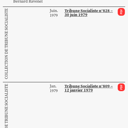
Bernard
Ravenel
Tribune Socialiste n°828 –
Juin.
COLLECTION DE TRIBUNE SOCIALISTE
PDF
30 juin 1979
1979
Tribune Socialiste n°809 –
Jan.
COLLECTION DE TRIBUNE SOCIALISTE
PDF
12 janvier 1979
1979