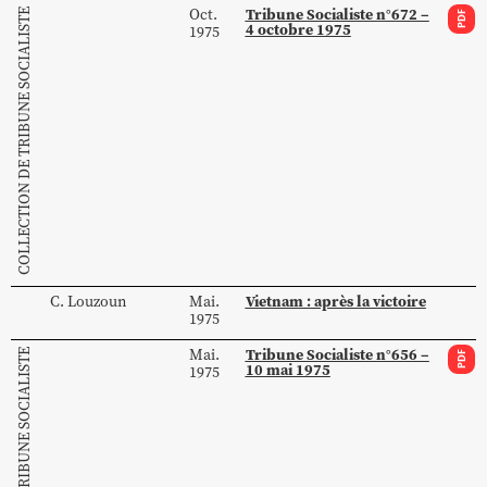
Tribune Socialiste n°672 –
Oct.
COLLECTION DE TRIBUNE SOCIALISTE
PDF
4 octobre 1975
1975
Vietnam : après la victoire
C.
Louzoun
Mai.
1975
Tribune Socialiste n°656 –
Mai.
COLLECTION DE TRIBUNE SOCIALISTE
PDF
10 mai 1975
1975