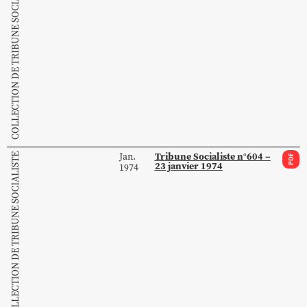
COLLECTION DE TRIBUNE SOCIALISTE
Tribune Socialiste n°604 –
Jan.
COLLECTION DE TRIBUNE SOCIALISTE
PDF
23 janvier 1974
1974