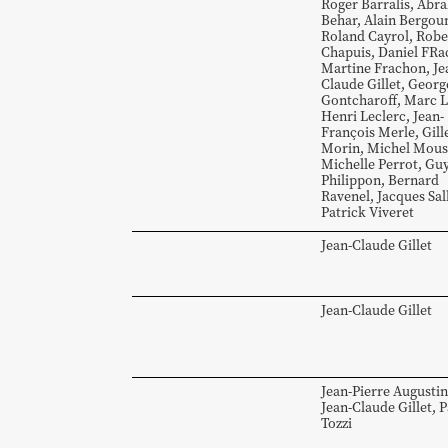
Roger
Barralis
,
Abr
Behar
,
Alain
Bergou
Roland
Cayrol
,
Robe
Chapuis
,
Daniel
FRa
Martine
Frachon
,
Je
Claude
Gillet
,
Georg
Gontcharoff
,
Marc
L
Henri
Leclerc
,
Jean-
François
Merle
,
Gill
Morin
,
Michel
Mous
Michelle
Perrot
,
Gu
Philippon
,
Bernard
Ravenel
,
Jacques
Sal
Patrick
Viveret
Jean-Claude
Gillet
Jean-Claude
Gillet
Jean-Pierre
Augustin
Jean-Claude
Gillet
,
P
Tozzi