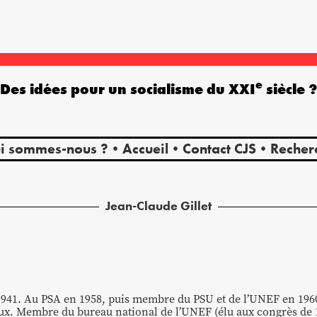
e
Des idées pour un socialisme du XXI
siècle 
i sommes-nous ?
Accueil
Contact CJS
Recher
Jean-Claude
Gillet
1941. Au PSA en 1958, puis membre du PSU et de l’UNEF en 196
ux. Membre du bureau national de l’UNEF (élu aux congrès de 1