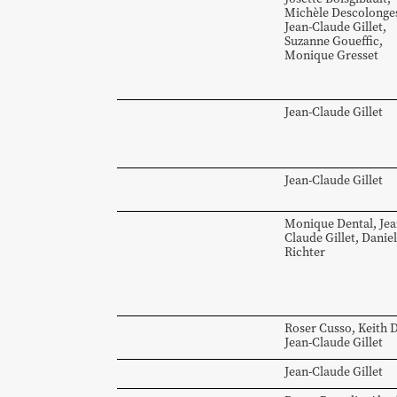
Michèle
Descolonge
Jean-Claude
Gillet
,
Suzanne
Goueffic
,
Monique
Gresset
Jean-Claude
Gillet
Jean-Claude
Gillet
Monique
Dental
,
Jea
Claude
Gillet
,
Daniel
Richter
Roser
Cusso
,
Keith
D
Jean-Claude
Gillet
Jean-Claude
Gillet