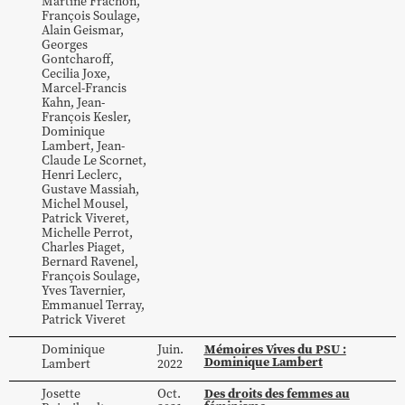
Martine
Frachon
,
François Soulage
,
Alain
Geismar
,
Georges
Gontcharoff
,
Cecilia
Joxe
,
Marcel-Francis
Kahn
,
Jean-
François
Kesler
,
Dominique
Lambert
,
Jean-
Claude
Le Scornet
,
Henri
Leclerc
,
Gustave
Massiah
,
Michel
Mousel
,
Patrick Viveret
,
Michelle
Perrot
,
Charles
Piaget
,
Bernard
Ravenel
,
François
Soulage
,
Yves
Tavernier
,
Emmanuel
Terray
,
Patrick
Viveret
Mémoires Vives du PSU :
Dominique
Juin.
Dominique Lambert
Lambert
2022
Des droits des femmes au
Josette
Oct.