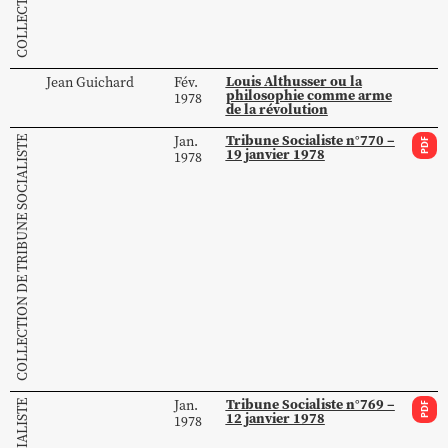
Louis Althusser ou la
Jean
Guichard
Fév.
philosophie comme arme
1978
de la révolution
Tribune Socialiste n°770 –
Jan.
COLLECTION DE TRIBUNE SOCIALISTE
PDF
19 janvier 1978
1978
Tribune Socialiste n°769 –
Jan.
PDF
12 janvier 1978
1978