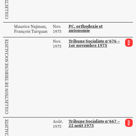
PC, orthodoxie et
Maurice
Najman
,
Nov.
autonomie
François
Turquan
1975
Tribune Socialiste n°676 –
Nov.
COLLECTION DE TRIBUNE SOCIALISTE
PDF
1er novembre 1975
1975
Tribune Socialiste n°667 –
Août.
PDF
22 août 1975
1975