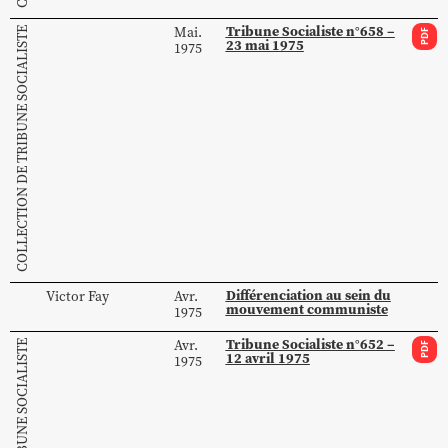
Tribune Socialiste n°658 –
Mai.
COLLECTION DE TRIBUNE SOCIALISTE
PDF
23 mai 1975
1975
Différenciation au sein du
Victor
Fay
Avr.
mouvement communiste
1975
Tribune Socialiste n°652 –
Avr.
PDF
12 avril 1975
1975