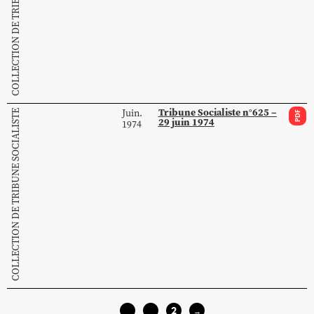
COLLECTION DE TRIBUNE SOCIALISTE
Tribune Socialiste n°625 –
Juin.
COLLECTION DE TRIBUNE SOCIALISTE
PDF
29 juin 1974
1974
1
2
←
→