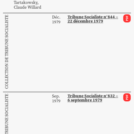
Tartakowsky
,
Claude
Willard
Tribune Socialiste n°844 –
Déc.
COLLECTION DE TRIBUNE SOCIALISTE
PDF
22 décembre 1979
1979
Tribune Socialiste n°832 –
Sep.
COLLECTION DE TRIBUNE SOCIALISTE
PDF
6 septembre 1979
1979