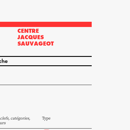
CENTRE
?
JACQUES
SAUVAGEOT
che
clefs, catégories,
Type
urs