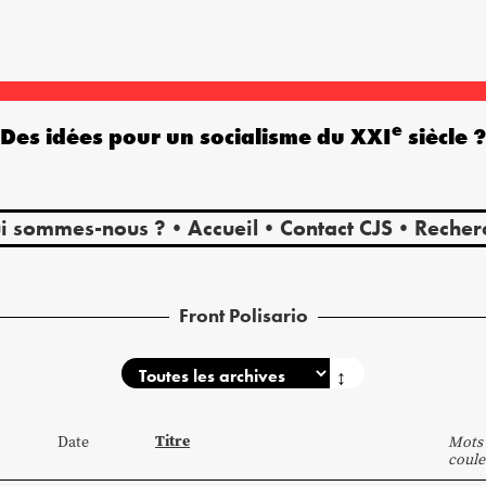
e
Des idées pour un socialisme du XXI
siècle 
i sommes-nous ?
Accueil
Contact CJS
Recher
Front Polisario
↕
Titre
Date
Mots 
coule