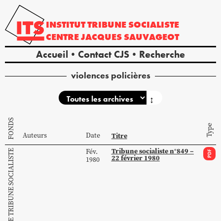
INSTITUT
TRIBUNE
SOCIALISTE
CENTRE
JACQUES
SAUVAGEOT
Accueil
Contact CJS
Recherche
violences policières
↕
FONDS
Type
Auteurs
Date
Titre
Tribune socialiste n°849 –
Fév.
COLLECTION DE TRIBUNE SOCIALISTE
PDF
22 février 1980
1980