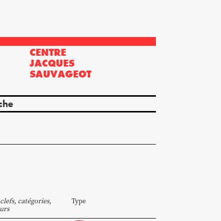
CENTRE
?
JACQUES
SAUVAGEOT
che
clefs, catégories,
Type
urs