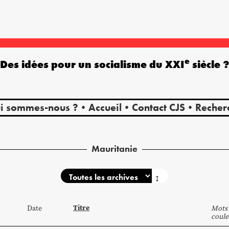
e
Des idées pour un socialisme du XXI
siècle 
i sommes-nous ?
Accueil
Contact CJS
Recher
Mauritanie
↕
Titre
Date
Mots 
coule