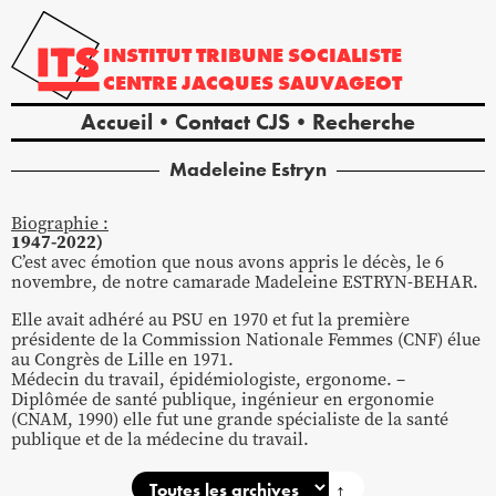
INSTITUT
TRIBUNE
SOCIALISTE
CENTRE
JACQUES
SAUVAGEOT
Accueil
Contact CJS
Recherche
Madeleine
Estryn
Biographie :
1947-2022)
C’est avec émotion que nous avons appris le décès, le 6
novembre, de notre camarade Madeleine ESTRYN-BEHAR.
Elle avait adhéré au PSU en 1970 et fut la première
présidente de la Commission Nationale Femmes (CNF) élue
au Congrès de Lille en 1971.
Médecin du travail, épidémiologiste, ergonome. –
Diplômée de santé publique, ingénieur en ergonomie
(CNAM, 1990) elle fut une grande spécialiste de la santé
publique et de la médecine du travail.
↕