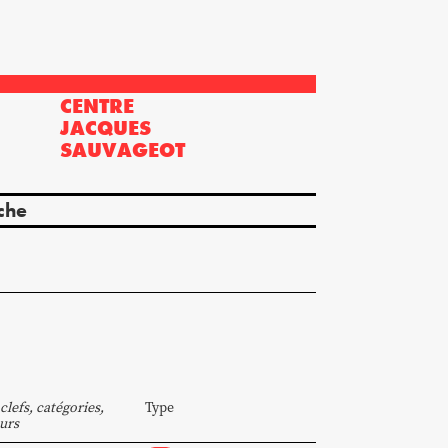
CENTRE
?
JACQUES
SAUVAGEOT
che
clefs, catégories,
Type
urs