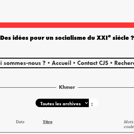
e
Des idées pour un socialisme du XXI
siècle 
i sommes-nous ?
Accueil
Contact CJS
Recher
Khmer
↕
Titre
Date
Mots 
coule