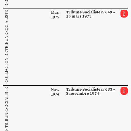
Tribune Socialiste n°649 –
Mar.
COLLECTION DE TRIBUNE SOCIALISTE
PDF
15 mars 1975
1975
Tribune Socialiste n°633 –
Nov.
COLLECTION DE TRIBUNE SOCIALISTE
PDF
8 novembre 1974
1974