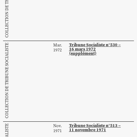
Tribune Socialiste n°530 –
Mar.
COLLECTION DE TRIBUNE SOCIALISTE
16 mars 1972
1972
(supplément)
Tribune Socialiste n°513 –
Nov.
11 novembre 1971
1971