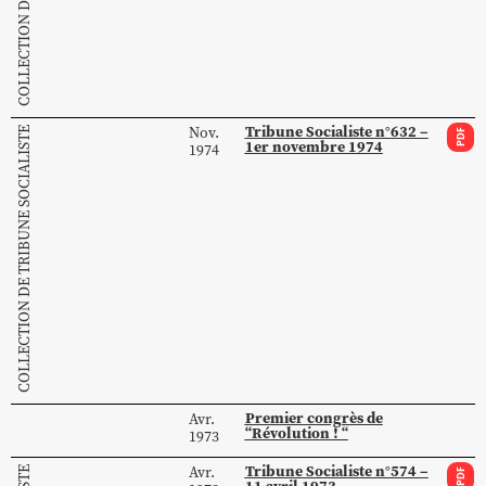
Tribune Socialiste n°632 –
Nov.
COLLECTION DE TRIBUNE SOCIALISTE
PDF
1er novembre 1974
1974
Premier congrès de
Avr.
“Révolution ! “
1973
Tribune Socialiste n°574 –
Avr.
PDF