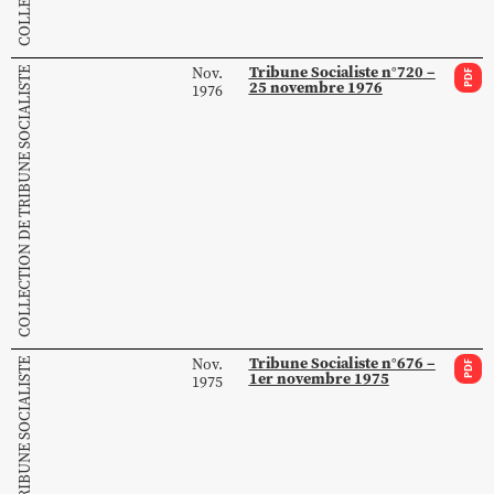
Tribune Socialiste n°720 –
Nov.
COLLECTION DE TRIBUNE SOCIALISTE
PDF
25 novembre 1976
1976
Tribune Socialiste n°676 –
Nov.
COLLECTION DE TRIBUNE SOCIALISTE
PDF
1er novembre 1975
1975