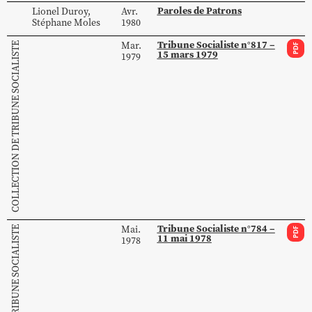
Paroles de Patrons
Lionel
Duroy
,
Avr.
Stéphane
Moles
1980
Tribune Socialiste n°817 –
Mar.
COLLECTION DE TRIBUNE SOCIALISTE
PDF
15 mars 1979
1979
Tribune Socialiste n°784 –
Mai.
COLLECTION DE TRIBUNE SOCIALISTE
PDF
11 mai 1978
1978