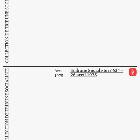
COLLECTION DE TRIBUNE SOCIALISTE
Tribune Socialiste n°654 –
Avr.
COLLECTION DE TRIBUNE SOCIALISTE
PDF
26 avril 1975
1975