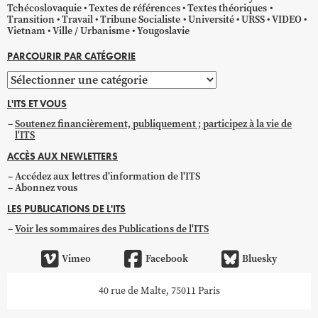
Tchécoslovaquie
Textes de références
Textes théoriques
Transition
Travail
Tribune Socialiste
Université
URSS
VIDEO
Vietnam
Ville / Urbanisme
Yougoslavie
PARCOURIR PAR CATÉGORIE
Parcourir
par
L'ITS ET VOUS
catégorie
Soutenez financièrement, publiquement ; participez à la vie de
l'ITS
ACCÈS AUX NEWLETTERS
Accédez aux lettres d'information de l'ITS
Abonnez vous
LES PUBLICATIONS DE L'ITS
Voir les sommaires des Publications de l'ITS
Vimeo
Facebook
Bluesky
40 rue de Malte, 75011 Paris