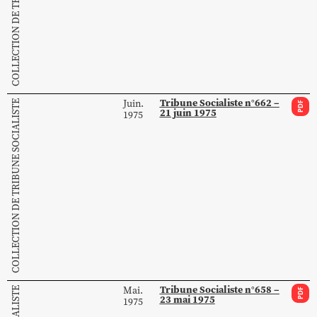
Tribune Socialiste n°662 –
Juin.
COLLECTION DE TRIBUNE SOCIALISTE
PDF
21 juin 1975
1975
Tribune Socialiste n°658 –
Mai.
PDF
23 mai 1975
1975