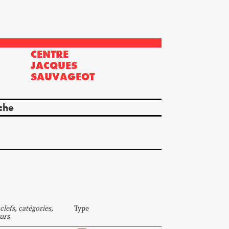
CENTRE
?
JACQUES
SAUVAGEOT
che
clefs, catégories,
Type
urs