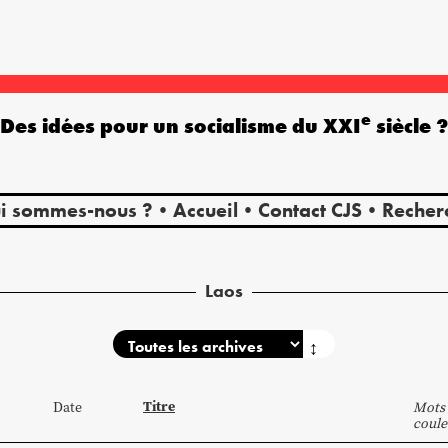
e
Des idées pour un socialisme du XXI
siècle 
i sommes-nous ?
Accueil
Contact CJS
Recher
Laos
↕
Titre
Date
Mots 
coule