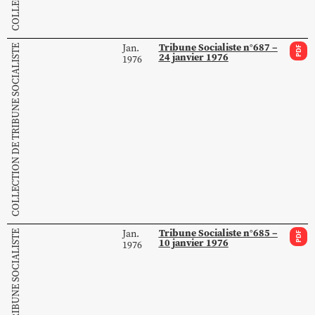
Tribune Socialiste n°687 –
Jan.
COLLECTION DE TRIBUNE SOCIALISTE
PDF
24 janvier 1976
1976
Tribune Socialiste n°685 –
Jan.
PDF
10 janvier 1976
1976