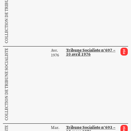
COLLECTION DE TRIBUNE SOCIALISTE
Tribune Socialiste n°697 –
Avr.
COLLECTION DE TRIBUNE SOCIALISTE
PDF
10 avril 1976
1976
Tribune Socialiste n°693 –
Mar.
PDF