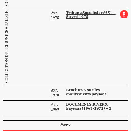
Tribune Socialiste n°651 –
Avr.
COLLECTION DE TRIBUNE SOCIALISTE
PDF
5 avril 1975
1975
Brochures sur les
Avr.
mouvements paysans
1970
DOCUMENTS DIVERS.
Avr.
Paysans (1967-1971) – 2
1969
Menu