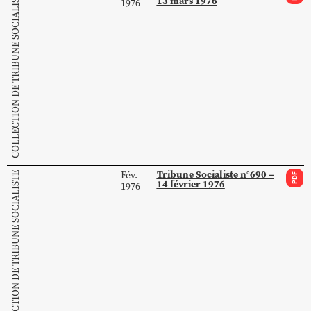
COLLECTION DE TRIBUNE SOCIALISTE
13 mars 1976
1976
Tribune Socialiste n°690 –
Fév.
COLLECTION DE TRIBUNE SOCIALISTE
PDF
14 février 1976
1976