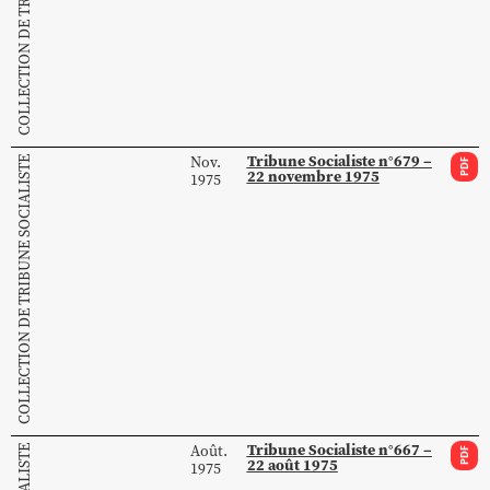
COLLECTION DE TRIBUNE SOCIALISTE
Tribune Socialiste n°679 –
Nov.
COLLECTION DE TRIBUNE SOCIALISTE
PDF
22 novembre 1975
1975
Tribune Socialiste n°667 –
Août.
PDF
22 août 1975
1975