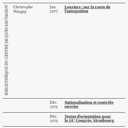
Louviers : sur la route de
Christophe
Jan.
BIBLIOTHÈQUE DU CENTRE JACQUES SAUVAGEOT
l’autogestion
Wargny
1977
Nationalisation et contrôle
Déc.
ouvrier
1976
Textes d’orientation pour
Déc.
le 10° Congrès, Strasbourg
1976