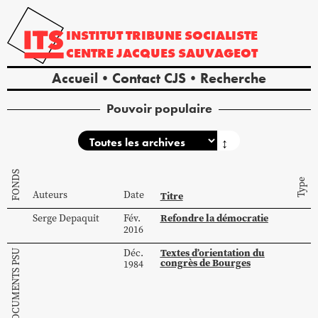
INSTITUT
TRIBUNE
SOCIALISTE
CENTRE
JACQUES
SAUVAGEOT
Accueil
Contact CJS
Recherche
Pouvoir populaire
↕
FONDS
Type
Auteurs
Date
Titre
Refondre la démocratie
Serge
Depaquit
Fév.
2016
Textes d’orientation du
Déc.
congrès de Bourges
1984