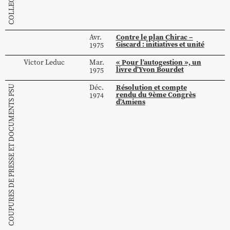
Contre le plan Chirac –
Avr.
Giscard : initiatives et unité
1975
« Pour l’autogestion », un
Victor
Leduc
Mar.
livre d’Yvon Bourdet
1975
Résolution et compte
Déc.
COUPURES DE PRESSE ET DOCUMENTS PSU
rendu du 9ème Congrès
1974
d’Amiens