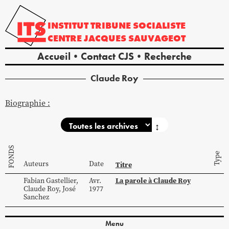
INSTITUT
TRIBUNE
SOCIALISTE
CENTRE
JACQUES
SAUVAGEOT
Accueil
Contact CJS
Recherche
Claude
Roy
Biographie :
↕
FONDS
Type
Auteurs
Date
Titre
La parole à Claude Roy
Fabian
Gastellier
,
Avr.
Claude
Roy
,
José
1977
Sanchez
Menu