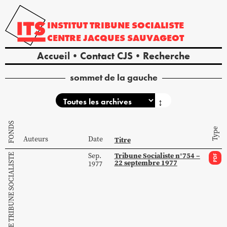
INSTITUT
TRIBUNE
SOCIALISTE
CENTRE
JACQUES
SAUVAGEOT
Accueil
Contact CJS
Recherche
sommet de la gauche
↕
FONDS
Type
Auteurs
Date
Titre
Tribune Socialiste n°754 –
Sep.
COLLECTION DE TRIBUNE SOCIALISTE
PDF
22 septembre 1977
1977