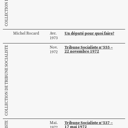
Un député pour quoi faire?
Michel
Rocard
Avr.
1973
Tribune Socialiste n°555 –
Nov.
COLLECTION DE TRIBUNE SOCIALISTE
22 novembre 1972
1972
Tribune Socialiste n°537 –
Mai.
17 mai 1972
1972