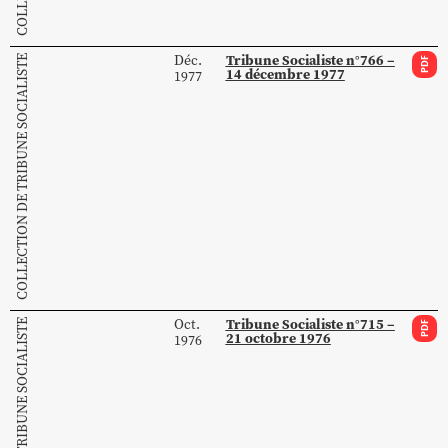
Tribune Socialiste n°766 –
Déc.
COLLECTION DE TRIBUNE SOCIALISTE
PDF
14 décembre 1977
1977
Tribune Socialiste n°715 –
Oct.
COLLECTION DE TRIBUNE SOCIALISTE
PDF
21 octobre 1976
1976