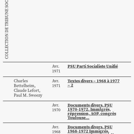
COLLECTION DE TRIBUNE SOCIALISTE
PSU Parti Socialiste Unifié
Avr.
1971
Textes divers – 1968 à 1977
Charles
Avr.
– 2
Bettelheim
,
1971
Claude
Lefort
,
Paul M.
Sweezy
Documents divers. PSU
Avr.
1970-1972. Immlgrés,
1970
répression, AOP, congrès
Toulouse…
Documents divers. PSU
Avr.
1968-1972 Immigrés,
1968