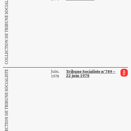
COLLECTION DE TRIBUNE SOCIALISTE
Tribune Socialiste n°789 –
Juin.
COLLECTION DE TRIBUNE SOCIALISTE
PDF
22 juin 1978
1978