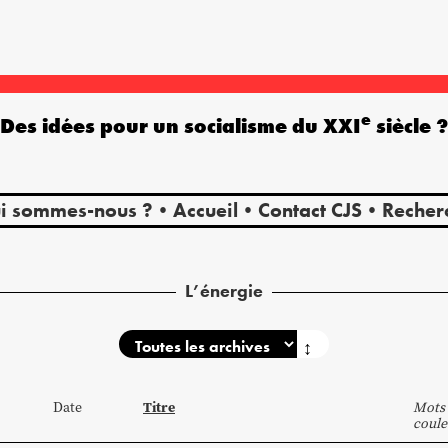
e
Des idées pour un socialisme du XXI
siècle 
i sommes-nous ?
Accueil
Contact CJS
Recher
L’énergie
↕
Titre
Date
Mots 
coule