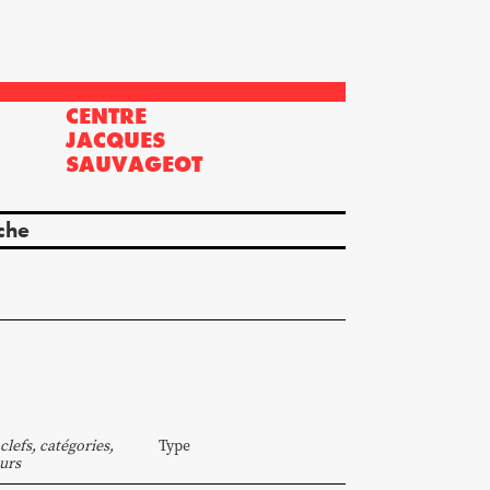
CENTRE
?
JACQUES
SAUVAGEOT
che
clefs, catégories,
Type
urs