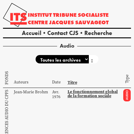
INSTITUT
TRIBUNE
SOCIALISTE
CENTRE
JACQUES
SAUVAGEOT
Accueil
Contact CJS
Recherche
Audio
↕
FONDS
Type
Auteurs
Date
Titre
Le fonctionnement global
Jean-Marie
Brohm
Avr.
CONFÉRENCES AUDIO DU CPFS
AUDIO
de la formation sociale
1976