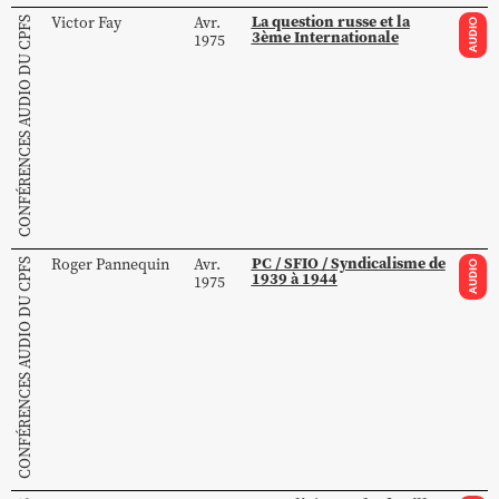
La question russe et la
Victor
Fay
Avr.
CONFÉRENCES AUDIO DU CPFS
AUDIO
3ème Internationale
1975
PC / SFIO / Syndicalisme de
Roger
Pannequin
Avr.
CONFÉRENCES AUDIO DU CPFS
AUDIO
1939 à 1944
1975