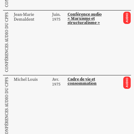
Conférence audio
Jean-Marie
Juin.
CONFÉRENCES AUDIO DU CPFS
AUDIO
« Marxisme et
Demaldent
1975
structuralisme »
Cadre de vie et
Michel
Louis
Avr.
CONFÉRENCES AUDIO DU CPFS
AUDIO
consommation
1975