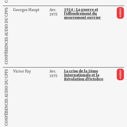
1914 : La guerre et
Georges
Haupt
Avr.
CONFÉRENCES AUDIO DU CPFS
AUDIO
l’effondrement du
1975
mouvement ouvrier
La crise de la 2ème
Victor
Fay
Avr.
CONFÉRENCES AUDIO DU CPFS
AUDIO
Internationale et la
1975
Révolution d’Octobre