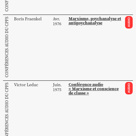
Marxisme, psychanalyse et
Boris
Fraenkel
Avr.
CONFÉRENCES AUDIO DU CPFS
AUDIO
antipsychanalyse
1976
Conférence audio
Victor
Leduc
Juin.
CONFÉRENCES AUDIO DU CPFS
AUDIO
« Marxisme et conscience
1975
de classe »