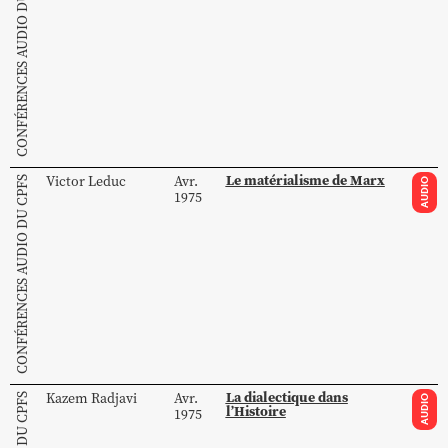
CONFÉRENCES AUDIO DU CPFS
Le matérialisme de Marx
Victor
Leduc
Avr.
CONFÉRENCES AUDIO DU CPFS
AUDIO
1975
La dialectique dans
Kazem
Radjavi
Avr.
AUDIO
l’Histoire
1975