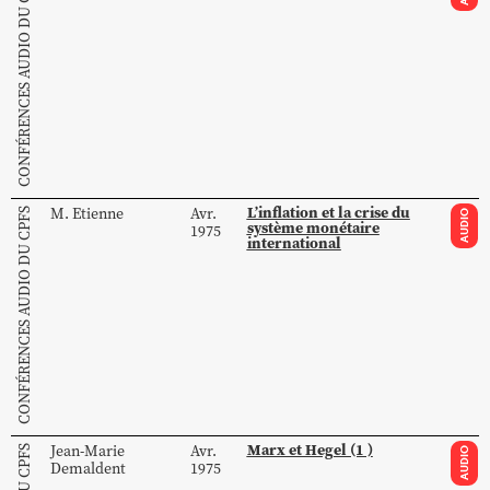
CONFÉRENCES AUDIO DU CPFS
L’inflation et la crise du
M.
Etienne
Avr.
CONFÉRENCES AUDIO DU CPFS
AUDIO
système monétaire
1975
international
Marx et Hegel (1 )
Jean-Marie
Avr.
AUDIO
Demaldent
1975