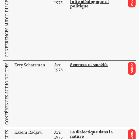
CONFÉRENCES AUDIO DU CPFS
AUDIO
lutte idéologique et
1975
politique
Sciences et sociétés
Evry
Schatzman
Avr.
CONFÉRENCES AUDIO DU CPFS
AUDIO
1975
La dialectique dans la
Kazem
Radjavi
Avr.
AUDIO
nature
1975