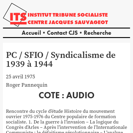
INSTITUT
TRIBUNE
SOCIALISTE
CENTRE
JACQUES
SAUVAGEOT
Accueil
Contact CJS
Recherche
PC / SFIO / Syndicalisme de
1939 à 1944
25 avril 1975
Roger
Pannequin
COTE : AUDIO
Rencontre du cycle d’étude Histoire du mouvement
ouvrier 1975-1976 du Centre populaire de formation
socialiste. 1. De la guerre à l’invasion – La logique du
Congrès d’Arles – Après l’intervention de l’Internationale
Communiste : le défaitisme révolutionnaire – L’analyse