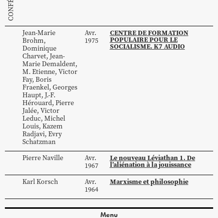
CENTRE DE FORMATION
Jean-Marie
Avr.
POPULAIRE POUR LE
Brohm
,
1975
SOCIALISME. K7 AUDIO
Dominique
Charvet
,
Jean-
Marie
Demaldent
,
M.
Etienne
,
Victor
Fay
,
Boris
Fraenkel
,
Georges
Haupt
,
J.-F.
Hérouard
,
Pierre
Jalée
,
Victor
Leduc
,
Michel
Louis
,
Kazem
Radjavi
,
Evry
Schatzman
Le nouveau Léviathan 1. De
Pierre
Naville
Avr.
l’aliénation à la jouissance
1967
Marxisme et philosophie
Karl
Korsch
Avr.
1964
Menu