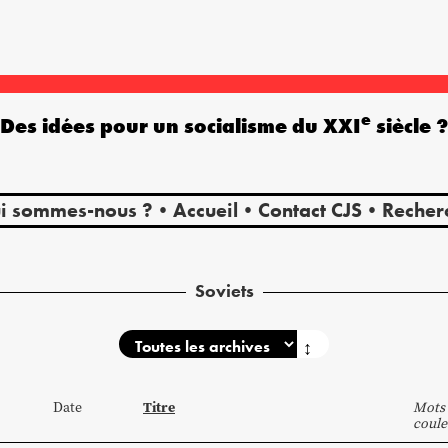
e
Des idées pour un socialisme du XXI
siècle 
i sommes-nous ?
Accueil
Contact CJS
Recher
Soviets
↕
Titre
Date
Mots 
coule