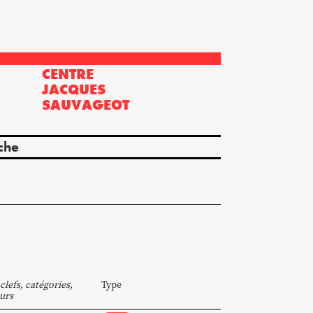
CENTRE
?
JACQUES
SAUVAGEOT
che
clefs, catégories,
Type
urs