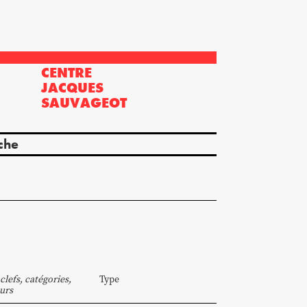
CENTRE
?
JACQUES
SAUVAGEOT
che
clefs, catégories,
Type
urs