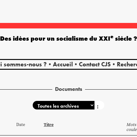
e
Des idées pour un socialisme du XXI
siècle 
i sommes-nous ?
Accueil
Contact CJS
Recher
Documents
↕
Titre
Date
Mots 
coule