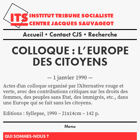
INSTITUT
TRIBUNE
SOCIALISTE
CENTRE
JACQUES
SAUVAGEOT
Accueil
Contact CJS
Recherche
COLLOQUE : L’EUROPE
DES CITOYENS
1 janvier 1990
Actes d’un colloque organisé par l’Alternative rouge et
verte, avec des contributions critiques sur les droits des
femmes, des peuples sans Etat, des immigrés, etc., dans
une Europe qui se fait sans les citoyens.
Editions : Syllepse, 1990 – 21x14cm – 142 p.
Menu
QUI SOMMES-NOUS ?