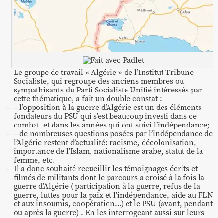
Le groupe de travail « Algérie » de l’Institut Tribune
Socialiste, qui regroupe des anciens membres ou
sympathisants du Parti Socialiste Unifié intéressés par
cette thématique, a fait un double constat :
– l’opposition à la guerre d’Algérie est un des éléments
fondateurs du PSU qui s’est beaucoup investi dans ce
combat et dans les années qui ont suivi l’indépendance;
– de nombreuses questions posées par l’indépendance de
l’Algérie restent d’actualité: racisme, décolonisation,
importance de l’Islam, nationalisme arabe, statut de la
femme, etc.
Il a donc souhaité recueillir les témoignages écrits et
filmés de militants dont le parcours a croisé à la fois la
guerre d’Algérie ( participation à la guerre, refus de la
guerre, luttes pour la paix et l’indépendance, aide au FLN
et aux insoumis, coopération…) et le PSU (avant, pendant
ou après la guerre) . En les interrogeant aussi sur leurs