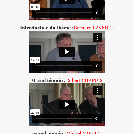
Introduction du thème :
Bernard RAVENEL
Grand témoin :
Robert CHAPUIS
Grand témoin :
Michel MOUSEL