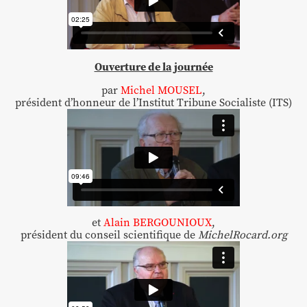
Ouverture de la journée
par
Michel MOUSEL
,
président d’honneur de l’Institut Tribune Socialiste (ITS)
et
Alain BERGOUNIOUX
,
président du conseil scientifique de
MichelRocard.org