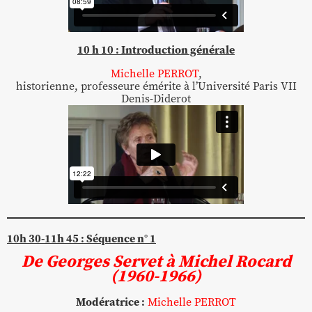
10 h 10 : Introduction générale
Michelle PERROT
,
historienne, professeure émérite à l’Université Paris VII
Denis-Diderot
10h 30-11h 45 : Séquence n° 1
De Georges Servet à Michel Rocard
(1960-1966)
Modératrice :
Michelle PERROT