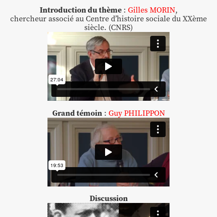
Introduction du thème
:
Gilles MORIN
,
chercheur associé au Centre d’histoire sociale du XXème
siècle. (CNRS)
Grand témoin
:
Guy PHILIPPON
Discussion