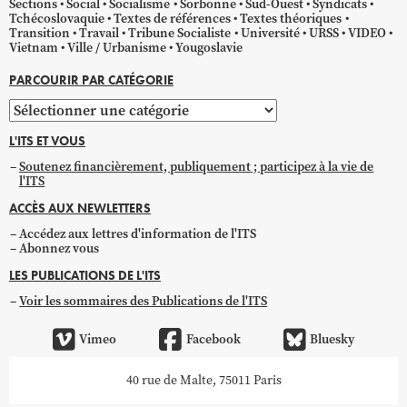
Sections
Social
Socialisme
Sorbonne
Sud-Ouest
Syndicats
Tchécoslovaquie
Textes de références
Textes théoriques
Transition
Travail
Tribune Socialiste
Université
URSS
VIDEO
Vietnam
Ville / Urbanisme
Yougoslavie
PARCOURIR PAR CATÉGORIE
Parcourir
par
L'ITS ET VOUS
catégorie
Soutenez financièrement, publiquement ; participez à la vie de
l'ITS
ACCÈS AUX NEWLETTERS
Accédez aux lettres d'information de l'ITS
Abonnez vous
LES PUBLICATIONS DE L'ITS
Voir les sommaires des Publications de l'ITS
Vimeo
Facebook
Bluesky
40 rue de Malte, 75011 Paris