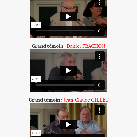
Grand témoin :
Daniel FRACHON
Grand témoin :
Jean-Claude GILLET