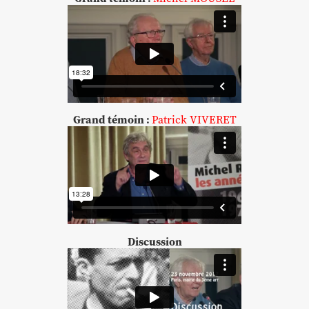
Grand témoin :
Patrick VIVERET
Discussion