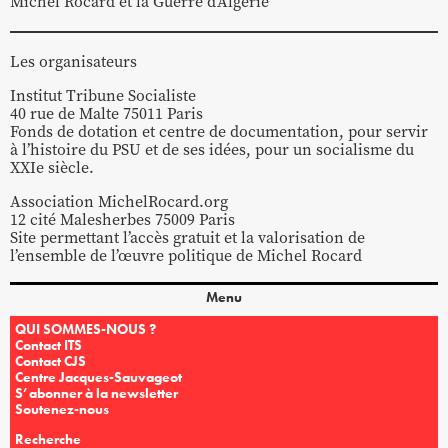
Michel Rocard et la Guerre d’Algérie
Les organisateurs
Institut Tribune Socialiste
40 rue de Malte 75011 Paris
Fonds de dotation et centre de documentation, pour servir
à l’histoire du PSU et de ses idées, pour un socialisme du
XXIe siècle.
Association MichelRocard.org
12 cité Malesherbes 75009 Paris
Site permettant l’accès gratuit et la valorisation de
l’ensemble de l’œuvre politique de Michel Rocard
Menu
QUI SOMMES-NOUS ?
Contact ITS
Contact CJS
Centre Jacques-Sauvageot
S’abonner à la newsletter
Soutenez-nous
Recherche