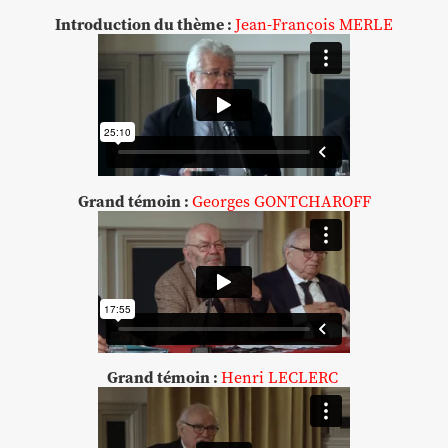
Introduction du thème :
Jean-François MERLE
Grand témoin :
Georges GONTCHAROFF
Grand témoin :
Henri LECLERC