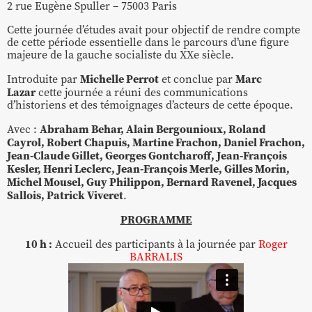
2 rue Eugène Spuller – 75003 Paris
Cette journée d’études avait pour objectif de rendre compte
de cette période essentielle dans le parcours d’une figure
majeure de la gauche socialiste du XXe siècle.
Michelle Perrot
Marc
Introduite par
et conclue par
Lazar
cette journée a réuni des communications
d’historiens et des témoignages d’acteurs de cette époque.
Abraham Behar, Alain Bergounioux, Roland
Avec :
Cayrol, Robert Chapuis, Martine Frachon, Daniel Frachon,
Jean-Claude Gillet, Georges Gontcharoff, Jean-François
Kesler, Henri Leclerc, Jean-François Merle, Gilles Morin,
Michel Mousel, Guy Philippon, Bernard Ravenel, Jacques
Sallois, Patrick Viveret
.
PROGRAMME
10 h :
Accueil des participants à la journée par
Roger
BARRALIS