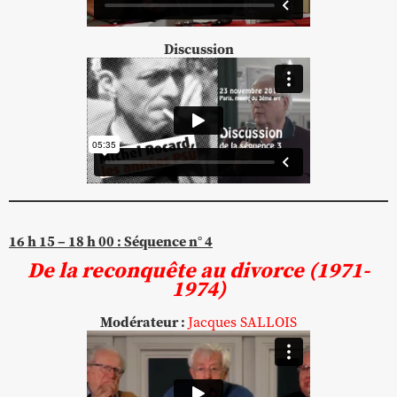
Discussion
16 h 15 – 18 h 00 : Séquence n° 4
De la reconquête au divorce (1971-
1974)
Modérateur :
Jacques SALLOIS