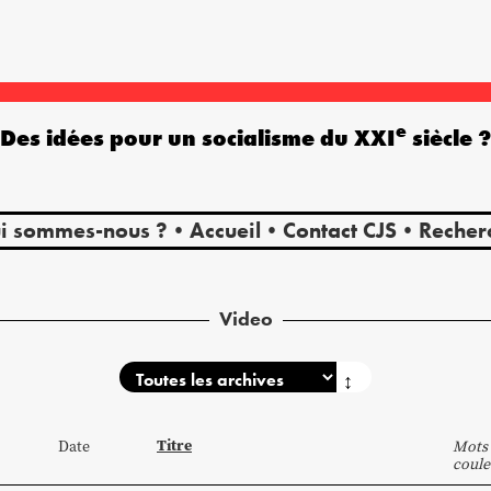
e
Des idées pour un socialisme du XXI
siècle 
i sommes-nous ?
Accueil
Contact CJS
Recher
Video
↕
Titre
Date
Mots 
coule