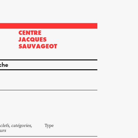
CENTRE
?
JACQUES
SAUVAGEOT
che
clefs, catégories,
Type
urs