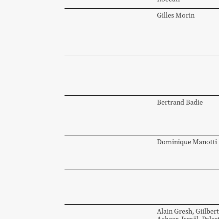
Gilles
Morin
Bertrand
Badie
Dominique
Manotti
Alain Gresh
,
Giilbert