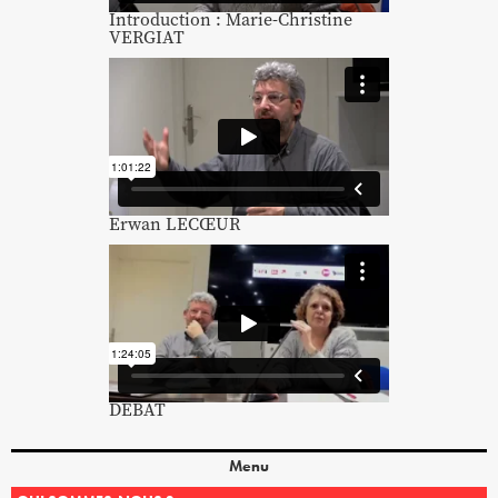
Introduction : Marie-Christine
VERGIAT
Erwan LECŒUR
DÉBAT
Menu