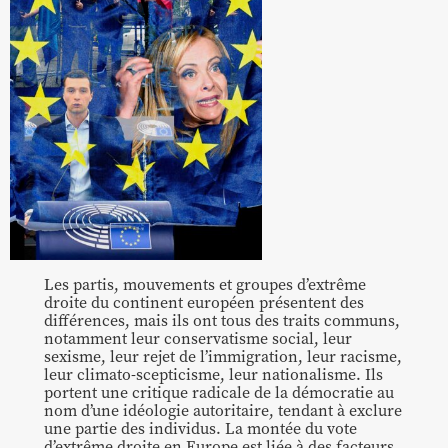
Les partis, mouvements et groupes d’extrême
droite du continent européen présentent des
différences, mais ils ont tous des traits communs,
notamment leur conservatisme social, leur
sexisme, leur rejet de l’immigration, leur racisme,
leur climato-scepticisme, leur nationalisme. Ils
portent une critique radicale de la démocratie au
nom d’une idéologie autoritaire, tendant à exclure
une partie des individus. La montée du vote
d’extrême droite en Europe est liée à des facteurs