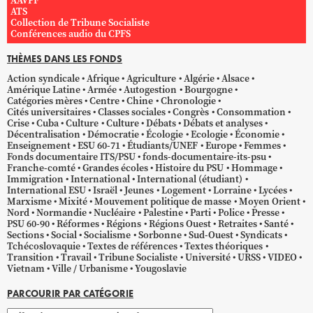
AAVPF
ATS
Collection de Tribune Socialiste
Conférences audio du CPFS
THÈMES DANS LES FONDS
Action syndicale
Afrique
Agriculture
Algérie
Alsace
Amérique Latine
Armée
Autogestion
Bourgogne
Catégories mères
Centre
Chine
Chronologie
Cités universitaires
Classes sociales
Congrès
Consommation
Crise
Cuba
Culture
Culture
Débats
Débats et analyses
Décentralisation
Démocratie
Écologie
Ecologie
Économie
Enseignement
ESU 60-71
Étudiants/UNEF
Europe
Femmes
Fonds documentaire ITS/PSU
fonds-documentaire-its-psu
Franche-comté
Grandes écoles
Histoire du PSU
Hommage
Immigration
International
International (étudiant)
International ESU
Israël
Jeunes
Logement
Lorraine
Lycées
Marxisme
Mixité
Mouvement politique de masse
Moyen Orient
Nord
Normandie
Nucléaire
Palestine
Parti
Police
Presse
PSU 60-90
Réformes
Régions
Régions Ouest
Retraites
Santé
Sections
Social
Socialisme
Sorbonne
Sud-Ouest
Syndicats
Tchécoslovaquie
Textes de références
Textes théoriques
Transition
Travail
Tribune Socialiste
Université
URSS
VIDEO
Vietnam
Ville / Urbanisme
Yougoslavie
PARCOURIR PAR CATÉGORIE