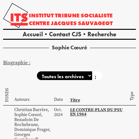
INSTITUT
TRIBUNE
SOCIALISTE
CENTRE
JACQUES
SAUVAGEOT
Accueil
Contact CJS
Recherche
Sophie
Cœuré
Biographie :
↕
FONDS
Type
Auteurs
Date
Titre
LE CONTRE-PLAN DU PSU
Christian
Barrère
,
Oct.
EN 1964
Sophie
Cœuré
,
2024
Beaudoin
De
Rochebrune
,
Dominique
Frager
,
Georges