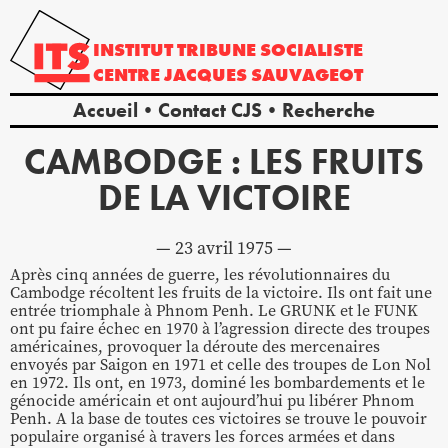
INSTITUT
TRIBUNE
SOCIALISTE
CENTRE
JACQUES
SAUVAGEOT
Accueil
Contact CJS
Recherche
CAMBODGE : LES FRUITS
DE LA VICTOIRE
23 avril 1975
Après cinq années de guerre, les révolutionnaires du
Cambodge récoltent les fruits de la victoire. Ils ont fait une
entrée triomphale à Phnom Penh. Le GRUNK et le FUNK
ont pu faire échec en 1970 à l’agression directe des troupes
américaines, provoquer la déroute des mercenaires
envoyés par Saigon en 1971 et celle des troupes de Lon Nol
en 1972. Ils ont, en 1973, dominé les bombardements et le
génocide américain et ont aujourd’hui pu libérer Phnom
Penh. A la base de toutes ces victoires se trouve le pouvoir
populaire organisé à travers les forces armées et dans