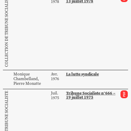
COLLECTION DE TRIBUNE SOCIALISTE
13 juillet 1978
1978
La lutte syndicale
Monique
Avr.
Chambelland
,
1976
Pierre
Monatte
Tribune Socialiste n°666 –
Juil.
COLLECTION DE TRIBUNE SOCIALISTE
PDF
19 juillet 1975
1975