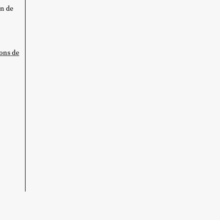
on de
ions de