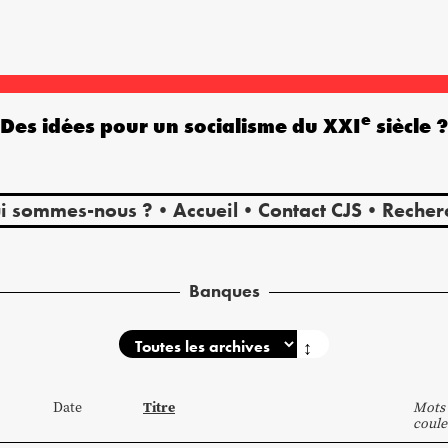
e
Des idées pour un socialisme du XXI
siècle 
i sommes-nous ?
Accueil
Contact CJS
Recher
Banques
↕
Titre
Date
Mots 
coule