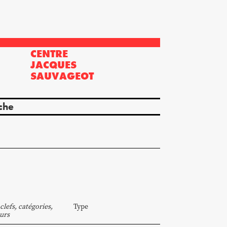
CENTRE
?
JACQUES
SAUVAGEOT
che
clefs, catégories,
Type
urs