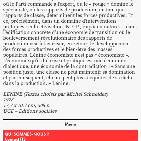
où le Parti commande à l’expert, ou le « rouge » domine le
spécialiste, où les rapports de production, en tant que
rapports de classe, déterminent les forces productives. Et
ce, précisément, dans un domaine d’interventions
pratiques : collectivisation, N.E.P., impôt en nature…, dans
l’édification concrète d’une économie de transition où le
bouleversement révolutionnaire des rapports de
production vise à favoriser, en retour, le développement
des forces productives et le bien-être des masses
populaires. Lénine économiste n’est pas « économiste ».
L’économie qu’il théorise et pratique est une économie
dialectique, une économie de la contradiction : « Sans une
position juste, une classe ne peut maintenir sa domination
et par conséquent, elle ne peut plus s’acquitter de sa tâche
dans la production. » Lénine.
LENINE (Textes choisis par Michel Schneider)
1978
17,7 x 10,7 cm, 508 p.
UGE – Editions sociales
Menu
QUI SOMMES-NOUS ?
Contact ITS