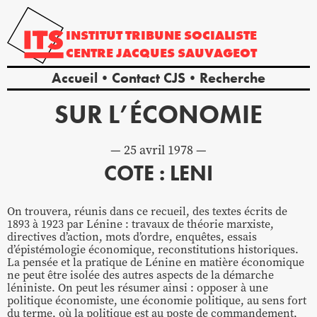
INSTITUT
TRIBUNE
SOCIALISTE
CENTRE
JACQUES
SAUVAGEOT
Accueil
Contact CJS
Recherche
SUR L’ÉCONOMIE
25 avril 1978
COTE : LENI
On trouvera, réunis dans ce recueil, des textes écrits de
1893 à 1923 par Lénine : travaux de théorie marxiste,
directives d’action, mots d’ordre, enquêtes, essais
d’épistémologie économique, reconstitutions historiques.
La pensée et la pratique de Lénine en matière économique
ne peut être isolée des autres aspects de la démarche
léniniste. On peut les résumer ainsi : opposer à une
politique économiste, une économie politique, au sens fort
du terme, où la politique est au poste de commandement,