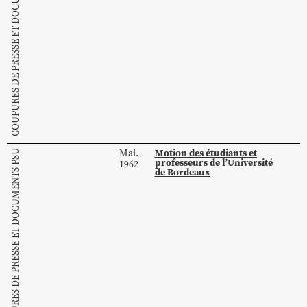
COUPURES DE PRESSE ET DOCUMENTS PSU
Motion des étudiants et
Mai.
COUPURES DE PRESSE ET DOCUMENTS PSU
professeurs de l’Université
1962
de Bordeaux