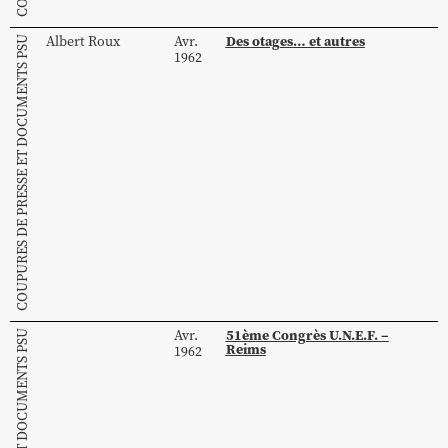
Des otages… et autres
Albert
Roux
Avr.
COUPURES DE PRESSE ET DOCUMENTS PSU
1962
51ème Congrès U.N.E.F. –
Avr.
Reims
1962