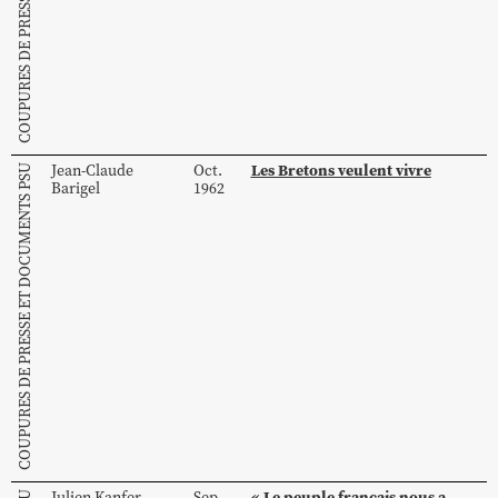
Les Bretons veulent vivre
Jean-Claude
Oct.
COUPURES DE PRESSE ET DOCUMENTS PSU
Barigel
1962
« Le peuple français nous a
Julien
Kanfer
Sep.