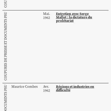
Entretien avec Serge
Mai.
COUPURES DE PRESSE ET DOCUMENTS PSU
Mallet : la dictature du
1962
prolétariat
Régions et industries en
Maurice
Combes
Avr.
difficulté
1962