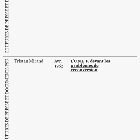
COUPURES DE PRESSE ET DOCUMENTS PSU
L’U.N.E.F. devant les
Tristan
Mirand
Avr.
COUPURES DE PRESSE ET DOCUMENTS PSU
problèmes de
1962
reconversion