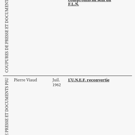
COUPURES DE PRESSE ET DOCUMENTS PSU
F.L.N.
L’U.N.E.F. reconvertie
Pierre
Viaud
Juil.
COUPURES DE PRESSE ET DOCUMENTS PSU
1962