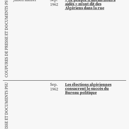
COUPURES DE PRESSE ET DOCUMENTS PSU
aidés » m’ont dit des
1962
Algériens dans la rue
Les élections algériennes
Sep.
COUPURES DE PRESSE ET DOCUMENTS PSU
consacrent le succès du
1962
Bureau politique