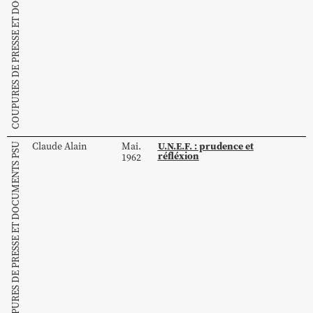
COUPURES DE PRESSE ET DOCUMENTS PSU
U.N.E.F. : prudence et
Claude
Alain
Mai.
COUPURES DE PRESSE ET DOCUMENTS PSU
réfléxion
1962