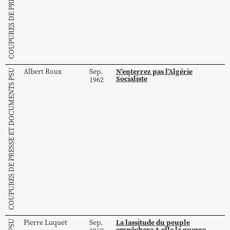
N’enterrez pas l’Algérie
Albert
Roux
Sep.
COUPURES DE PRESSE ET DOCUMENTS PSU
Socialiste
1962
La lassitude du peuple
Pierre
Luquet
Sep.
empêchera-t-elle la guerre