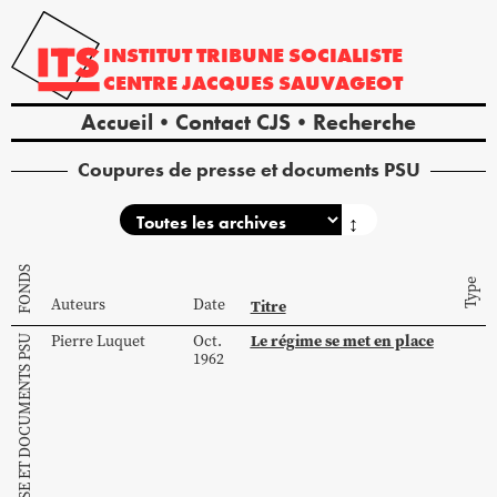
INSTITUT
TRIBUNE
SOCIALISTE
CENTRE
JACQUES
SAUVAGEOT
Accueil
Contact CJS
Recherche
Coupures de presse et documents PSU
↕
FONDS
Type
Auteurs
Date
Titre
Le régime se met en place
Pierre
Luquet
Oct.
COUPURES DE PRESSE ET DOCUMENTS PSU
1962