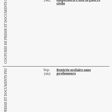
COUPURES DE PRESSE ET DOCUMENTS PSU
1962
civile
Rentrée scolaire sans
Sep.
COUPURES DE PRESSE ET DOCUMENTS PSU
professeurs
1962