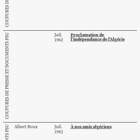
Proclamation de
Juil.
COUPURES DE PRESSE ET DOCUMENTS PSU
l’indépendance de l’Algérie
1962
À nos amis algériens
Albert
Roux
Juil.
1962