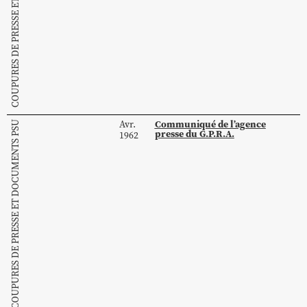
COUPURES DE PRESSE ET DOCUMENTS PSU
Communiqué de l’agence
Avr.
COUPURES DE PRESSE ET DOCUMENTS PSU
presse du G.P.R.A.
1962