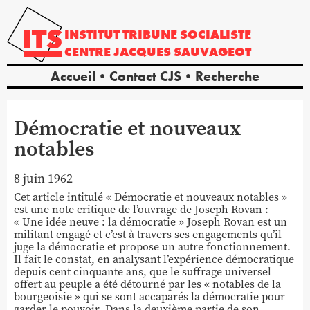
INSTITUT
TRIBUNE
SOCIALISTE
CENTRE
JACQUES
SAUVAGEOT
Accueil
Contact CJS
Recherche
Démocratie et nouveaux
notables
8 juin 1962
Cet article intitulé « Démocratie et nouveaux notables »
est une note critique de l’ouvrage de Joseph Rovan :
« Une idée neuve : la démocratie » Joseph Rovan est un
militant engagé et c’est à travers ses engagements qu’il
juge la démocratie et propose un autre fonctionnement.
Il fait le constat, en analysant l’expérience démocratique
depuis cent cinquante ans, que le suffrage universel
offert au peuple a été détourné par les « notables de la
bourgeoisie » qui se sont accaparés la démocratie pour
garder le pouvoir. Dans la deuxième partie de son