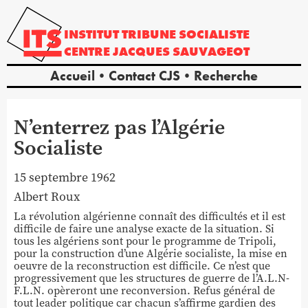
INSTITUT
TRIBUNE
SOCIALISTE
CENTRE
JACQUES
SAUVAGEOT
Accueil
Contact CJS
Recherche
N’enterrez pas l’Algérie
Socialiste
15 septembre 1962
Albert
Roux
La révolution algérienne connaît des difficultés et il est
difficile de faire une analyse exacte de la situation. Si
tous les algériens sont pour le programme de Tripoli,
pour la construction d’une Algérie socialiste, la mise en
oeuvre de la reconstruction est difficile. Ce n’est que
progressivement que les structures de guerre de l’A.L.N-
F.L.N. opèreront une reconversion. Refus général de
tout leader politique car chacun s’affirme gardien des