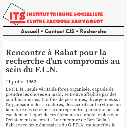
INSTITUT
TRIBUNE
SOCIALISTE
CENTRE
JACQUES
SAUVAGEOT
Accueil
Contact CJS
Recherche
Rencontre à Rabat pour la
recherche d’un compromis au
sein du F.L.N.
11 juillet 1962
Le F.L.N., seule véritable force organisée, capable de
prendre les choses en main, se trouve affaiblie par des
conflits internes. Conflits de personnes, divergences sur
l’organisation des structures, désaccord sur le rythme ou
la nature des réformes à entreprendre, personne ne sait
exactement lequel de ces éléments a compté le plus dans
l’éclatement du conflit. La rencontre de Ben Bella à
Rabat avec deux émissaires du G.P.R.A. est toutefois le