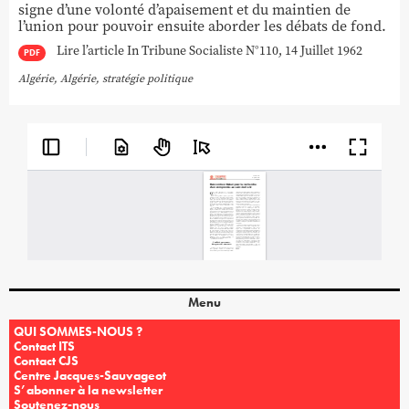
signe d’une volonté d’apaisement et du maintien de
l’union pour pouvoir ensuite aborder les débats de fond.
Lire l’article In Tribune Socialiste N°110, 14 Juillet 1962
PDF
Algérie
,
Algérie
,
stratégie politique
Menu
QUI SOMMES-NOUS ?
Contact ITS
Contact CJS
Centre Jacques-Sauvageot
S’abonner à la newsletter
Soutenez-nous