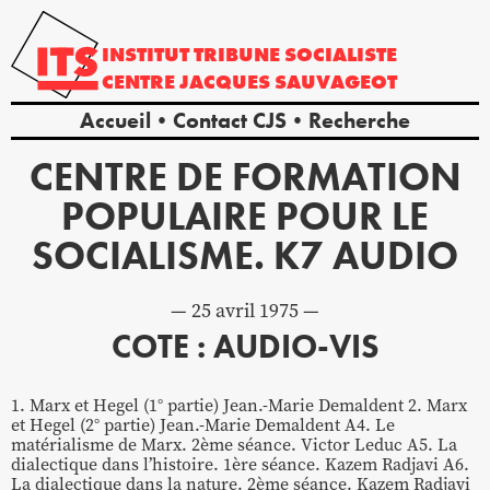
INSTITUT
TRIBUNE
SOCIALISTE
CENTRE
JACQUES
SAUVAGEOT
Accueil
Contact CJS
Recherche
CENTRE DE FORMATION
POPULAIRE POUR LE
SOCIALISME. K7 AUDIO
25 avril 1975
COTE : AUDIO-VIS
1. Marx et Hegel (1° partie) Jean.-Marie Demaldent 2. Marx
et Hegel (2° partie) Jean.-Marie Demaldent A4. Le
matérialisme de Marx. 2ème séance. Victor Leduc A5. La
dialectique dans l’histoire. 1ère séance. Kazem Radjavi A6.
La dialectique dans la nature. 2ème séance. Kazem Radjavi