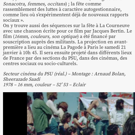
Sonacotra, femmes, occitans
) ; la fête comme
rassemblement des luttes à caractère autogestionnaire,
comme lieu où s’expérimentent déjà de nouveaux rapports
sociaux ».
On y trouve aussi des séquences sur la fête à La Courneuve
avec une chanson écrite pour ce film par Jacques Bertin. Le
film (
16mm, couleurs, son optique
) a été financé par
souscription auprès des militants. La projection en avant-
première a lieu au cinéma La Pagode à Paris le samedi 21
janvier à 10h 45. Il sera ensuite projeté dans différents lieux
de France par des sections du PSU, dans des cinémas, des
centres sociaux ou socio-culturels.
Secteur cinéma du PSU (réal.) – Montage : Arnaud Bolan,
Sheerazade Saadi
1978 –
16 mm, couleur –
52’ 53 –
Eclair