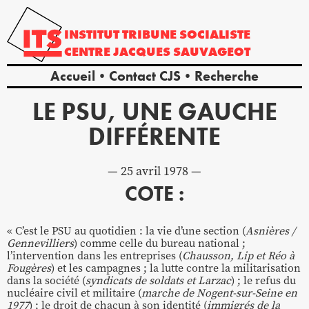
INSTITUT
TRIBUNE
SOCIALISTE
CENTRE
JACQUES
SAUVAGEOT
Accueil
Contact CJS
Recherche
LE PSU, UNE GAUCHE
DIFFÉRENTE
25 avril 1978
COTE :
« C’est le PSU au quotidien : la vie d’une section (
Asnières /
Gennevilliers
) comme celle du bureau national ;
l’intervention dans les entreprises (
Chausson, Lip et Réo à
Fougères
) et les campagnes ; la lutte contre la militarisation
dans la société (
syndicats de soldats et Larzac
) ; le refus du
nucléaire civil et militaire (
marche de Nogent-sur-Seine en
1977
) ; le droit de chacun à son identité (
immigrés de la