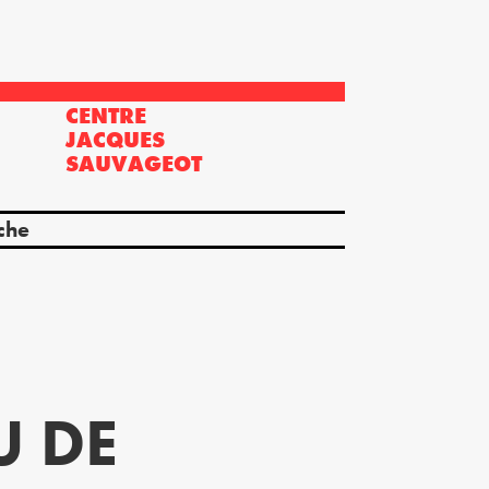
CENTRE
?
JACQUES
SAUVAGEOT
che
U DE