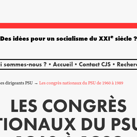
e
Des idées pour un socialisme du XXI
siècle 
i sommes-nous ?
Accueil
Contact CJS
Recher
es dirigeants PSU
Les congrès nationaux du PSU de 1960 à 1989
LES CONGRÈS
IONAUX DU PS