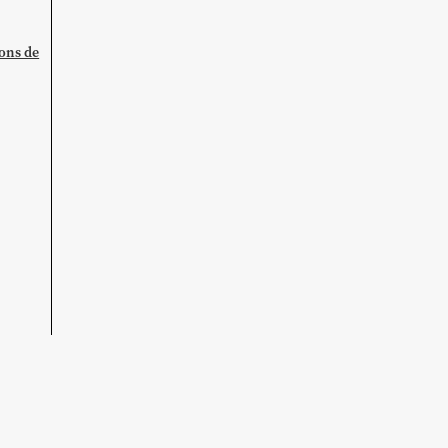
ions de