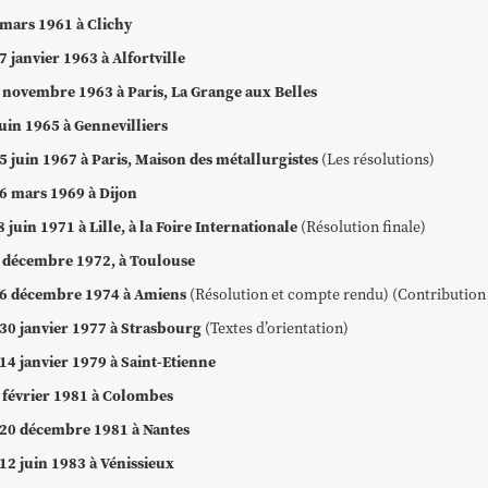
mars 1961 à Clichy
27 janvier 1963 à Alfortville
1 novembre 1963
à Paris, La Grange aux Belles
juin 1965 à Gennevilliers
5 juin 1967 à Paris, Maison des métallurgistes
(
Les résolutions
)
6 mars 1969 à Dijon
8 juin 1971 à Lille, à la Foire Internationale
(
Résolution finale
)
1 décembre 1972, à Toulouse
16 décembre 1974 à Amiens
(
Résolution et compte rendu
) (
Contribution
-30 janvier 1977 à Strasbourg
(
Textes d’orientation
)
14 janvier 1979 à Saint-Etienne
8 février 1981 à Colombes
-20 décembre 1981 à Nantes
12 juin 1983 à Vénissieux