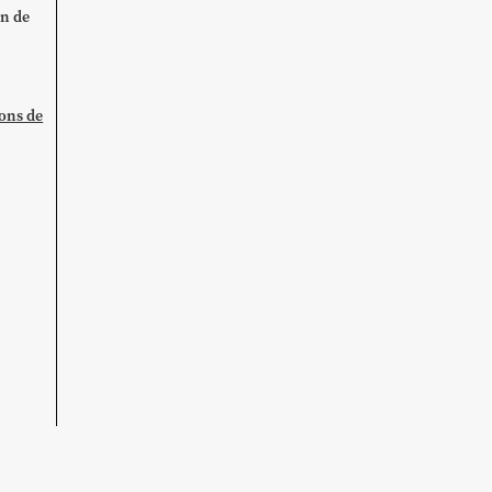
on de
ions de