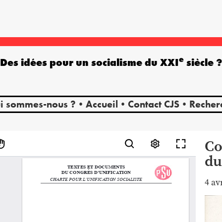
e
Des idées pour un socialisme du XXI
siècle 
i sommes-nous ?
Accueil
Contact CJS
Recher
Co
du
4 av