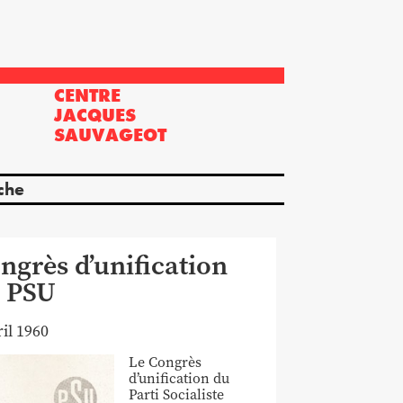
CENTRE
?
JACQUES
SAUVAGEOT
che
ngrès d’unification
 PSU
ril 1960
Le Congrès
d’unification du
Parti Socialiste