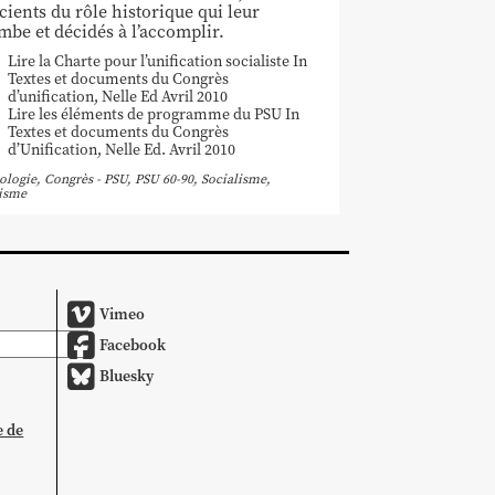
cients du rôle historique qui leur
mbe et décidés à l’accomplir.
Lire la Charte pour l’unification socialiste In
Textes et documents du Congrès
d’unification, Nelle Ed Avril 2010
Lire les éléments de programme du PSU In
Textes et documents du Congrès
d’Unification, Nelle Ed. Avril 2010
ologie
,
Congrès - PSU
,
PSU 60-90
,
Socialisme
,
lisme
Vimeo
Facebook
Bluesky
e de