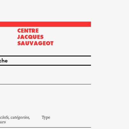
CENTRE
?
JACQUES
SAUVAGEOT
che
clefs, catégories,
Type
urs