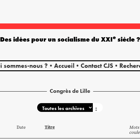
e
Des idées pour un socialisme du XXI
siècle 
i sommes-nous ?
Accueil
Contact CJS
Recher
Congrès de Lille
↕
Titre
Date
Mots 
coule