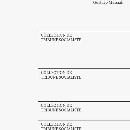
Gustave
Massiah
COLLECTION DE
TRIBUNE SOCIALISTE
COLLECTION DE
TRIBUNE SOCIALISTE
COLLECTION DE
TRIBUNE SOCIALISTE
COLLECTION DE
TRIBUNE SOCIALISTE