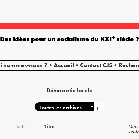
e
Des idées pour un socialisme du XXI
siècle 
i sommes-nous ?
Accueil
Contact CJS
Recher
Démocratie locale
↕
Titre
Date
Mots 
coule