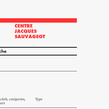
CENTRE
?
JACQUES
SAUVAGEOT
che
clefs, catégories,
Type
urs