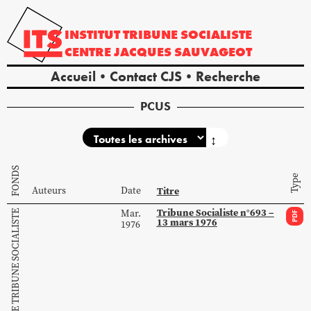
INSTITUT
TRIBUNE
SOCIALISTE
CENTRE
JACQUES
SAUVAGEOT
Accueil
Contact CJS
Recherche
PCUS
↕
FONDS
Type
Auteurs
Date
Titre
Tribune Socialiste n°693 –
Mar.
COLLECTION DE TRIBUNE SOCIALISTE
PDF
13 mars 1976
1976