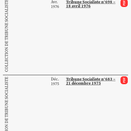
Tribune Socialiste n°698 –
Avr.
COLLECTION DE TRIBUNE SOCIALISTE
PDF
18 avril 1976
1976
Tribune Socialiste n°683 –
Déc.
COLLECTION DE TRIBUNE SOCIALISTE
PDF
21 décembre 1975
1975