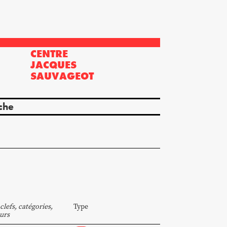
CENTRE
?
JACQUES
SAUVAGEOT
che
clefs, catégories,
Type
urs