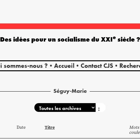
e
Des idées pour un socialisme du XXI
siècle 
i sommes-nous ?
Accueil
Contact CJS
Recher
Séguy-Marie
↕
Titre
Date
Mots 
coule