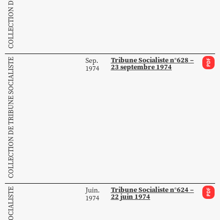
Tribune Socialiste n°628 –
Sep.
COLLECTION DE TRIBUNE SOCIALISTE
PDF
23 septembre 1974
1974
Tribune Socialiste n°624 –
Juin.
PDF
22 juin 1974
1974