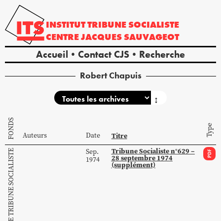
INSTITUT
TRIBUNE
SOCIALISTE
CENTRE
JACQUES
SAUVAGEOT
Accueil
Contact CJS
Recherche
Robert Chapuis
↕
FONDS
Type
Auteurs
Date
Titre
Tribune Socialiste n°629 –
Sep.
COLLECTION DE TRIBUNE SOCIALISTE
PDF
28 septembre 1974
1974
(supplément)