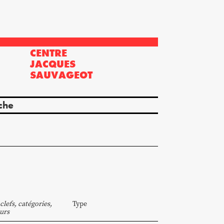
CENTRE
?
JACQUES
SAUVAGEOT
che
clefs, catégories,
Type
urs