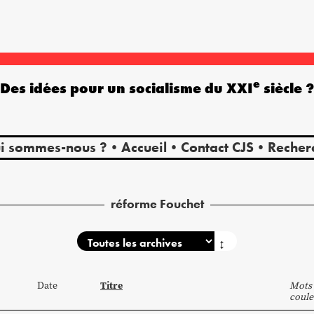
e
Des idées pour un socialisme du XXI
siècle 
i sommes-nous ?
Accueil
Contact CJS
Recher
réforme Fouchet
↕
Titre
Date
Mots 
coule