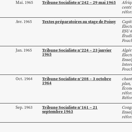
Tribune Socialiste n°242 – 29 mai 1965
Mai. 1965
Afriq
centr
réfor
Textes préparatoires au stage de Poissy
Avr. 1965
Capit
Élect
ESU 6
Étud
Fouc
Tribune Socialiste n°224 – 23 janvier
Jan. 1965
Algér
1965
Élect
Ense
Inter
Fouc
Tribune Socialiste n°208 – 3 octobre
Oct. 1964
chant
1964
plan
,
Écon
réfor
Réfo
Tribune Socialiste n°161 – 21
Sep. 1963
Congr
septembre 1963
Ense
réfor