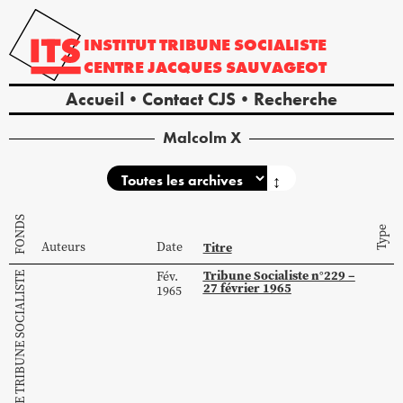
INSTITUT
TRIBUNE
SOCIALISTE
CENTRE
JACQUES
SAUVAGEOT
Accueil
Contact CJS
Recherche
Malcolm X
↕
FONDS
Type
Auteurs
Date
Titre
Tribune Socialiste n°229 –
Fév.
COLLECTION DE TRIBUNE SOCIALISTE
27 février 1965
1965