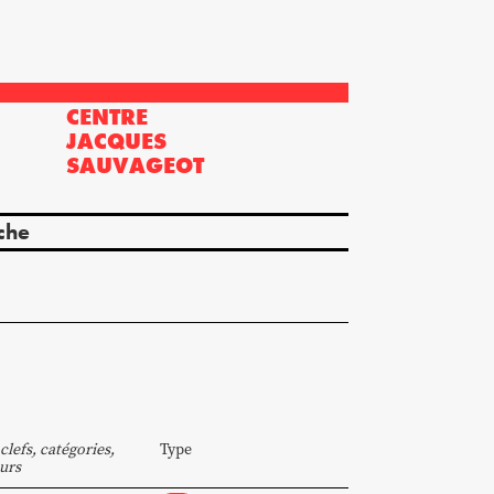
CENTRE
?
JACQUES
SAUVAGEOT
che
clefs, catégories,
Type
urs