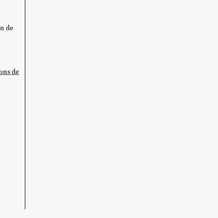
on de
ions de