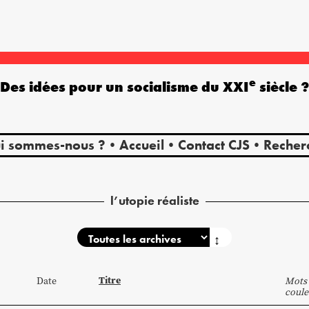
e
Des idées pour un socialisme du XXI
siècle 
i sommes-nous ?
Accueil
Contact CJS
Recher
l’utopie réaliste
↕
Titre
Date
Mots 
coule